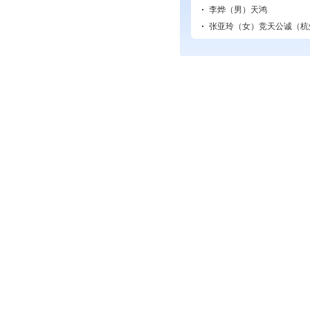
李烨（男）
天鸿
张亚玲（女）
竞天公诚（杭