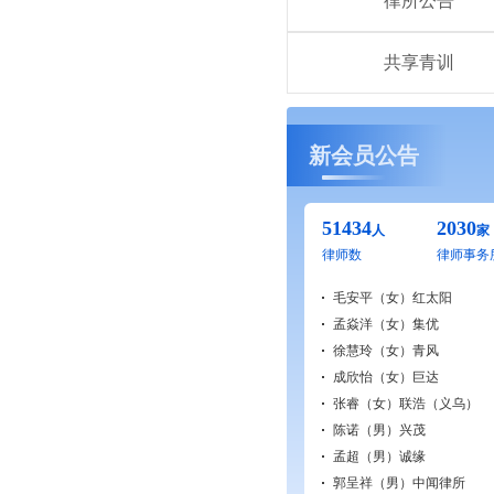
律所公告
共享青训
新会员公告
51434
2030
人
家
律师数
律师事务
毛安平（女）
红太阳
孟焱洋（女）
集优
徐慧玲（女）
青风
成欣怡（女）
巨达
张睿（女）
联浩（义乌）
陈诺（男）
兴茂
孟超（男）
诚缘
郭呈祥（男）
中闻律所