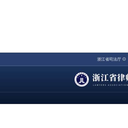
浙江省司法厅