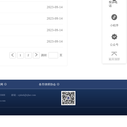
投诉电
话
2023-09-14
2023-09-14
小程序
2023-09-14
2023-09-14
公众号
1
2
跳转
页
返回顶部
察网
各市律师协会
5608
邮箱：zjslsxh@zjbar.com
.com