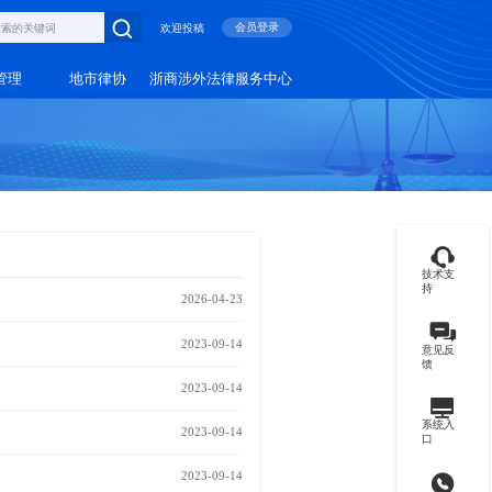
会员登录
欢迎投稿
管理
地市律协
浙商涉外法律服务中心
技术支
持
2026-04-23
2023-09-14
意见反
馈
2023-09-14
系统入
2023-09-14
口
2023-09-14