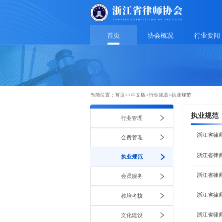
首页
协会概况
行业要闻
当前位置：
首页
>>
中文版
>
行业规章
>
执业规范
执业规范
行业管理
浙江省律
会费管理
浙江省律
执业规范
浙江省律
会员服务
浙江省律
教培考核
浙江省律
文化建设