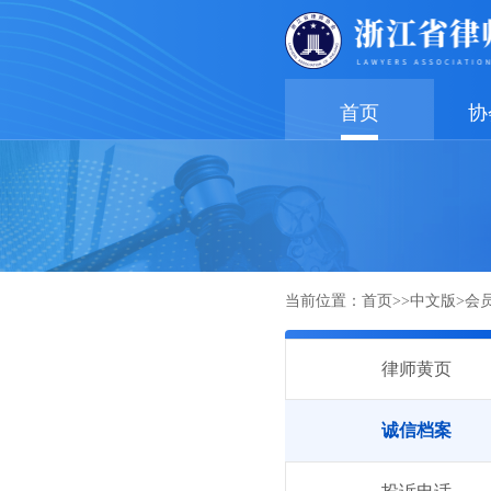
首页
协
当前位置：
首页
>>
中文版
>
会
律师黄页
诚信档案