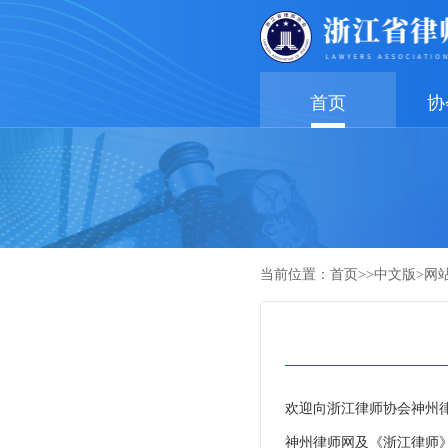
首页
协
当前位置：
首页
>>
中文版
>
网
欢迎向浙江律师协会神州
神州律师网及《浙江律师