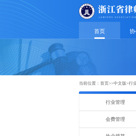
首页
协
当前位置：
首页
>>
中文版
>
行
行业管理
会费管理