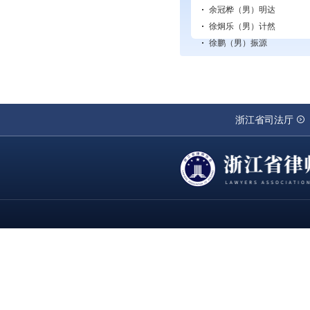
余冠桦（男）
明达
徐炯乐（男）
计然
徐鹏（男）
振源
浙江省司法厅