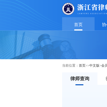
首页
协
当前位置：
首页
>>
中文版
>
会
律师查询