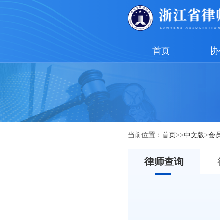
首页
协
当前位置：
首页
>>
中文版
>
会
律师查询