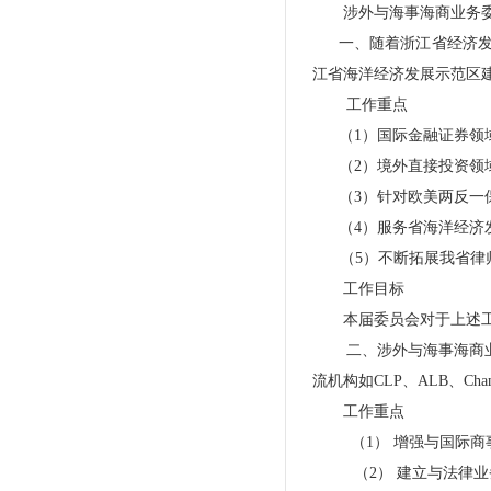
涉外与海事海商业务
一、随着浙江省经济
江省海洋经济发展示范区
工作重点
（1）国际金融证券领
（2）境外直接投资领
（3）针对欧美两反一
（4）服务省海洋经济
（5）不断拓展我省律
工作目标
本届委员会对于上述
二、涉外与海事海商
流机构如CLP、ALB、C
工作重点
（1）
增强与国际商
（2）
建立与法律业务