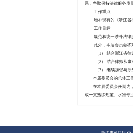
系，争取保持法律服务质
工作重点
增补现有的《浙江省
工作目标
规范和统一涉外法律
此外，本届委员会将
（1）
结合浙江省律
（2）
结合律师从事
（3）
继续加强与涉
本届委员会的总体工
在本届委员会任期内
成一支熟练规范、水准专
浙江省司法厅