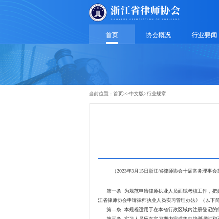
首页
协会概况
行业要闻
当前位置：
首页
>>
中文版
>
行业规章
行业规范
（2023年3月15日浙江省律师协会十届常务理事
第一条 为规范申请律师执业人员面试考核工作，把好
江省律师协会申请律师执业人员实习管理办法》（以下
第二条 本规程适用于在本省行政区域内注册登记的律
第三条 实习人员应在实习期内完成集中培训课时和五