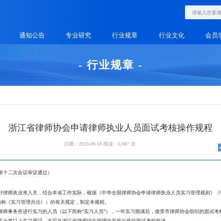
通知公告
专业研究
行业规章
行业文化
会员
- 行业规章 -
浙江省律师协会申请律师执业人员面试考核操作规程
日期：2023-09-18
阅读：6,687 次
会第十二次会议审议通过）
律师执业准入关，结合本省工作实际，根据《中华全国律师协会申请律师执业人员实习管理规则》《
简称《实习管理办法》）的有关规定，制定本规程。
师事务所进行实习的人员（以下简称“实习人员”），一年实习期满后，接受市律师协会组织的面试考
十篇以上实习周记，方可在浙江省律师综合管理信息平台提交面试考核申请。