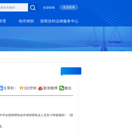
会员登录
欢迎投稿
管理
地市律协
浙商涉外法律服务中心
分享到：
QQ空间
新浪微博
微信
中华全国律师协会申请律师执业人员实习考核规程》《浙
核。