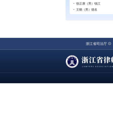
徐正康（男）
钱江
王晓（男）
德名
浙江省司法厅