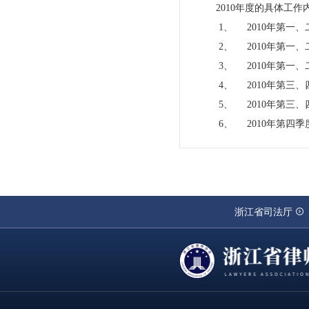
2010
年度的具体工作
1、
2010
年第一、
2、
2010
年第一、
3、
2010
年第一、
4、
2010
年第三、
5、
2010
年第三、
6、
2010
年第四季
浙江省司法厅