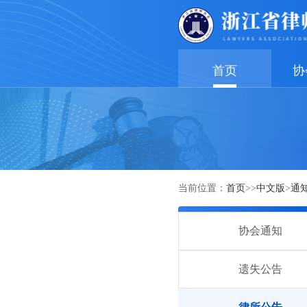
首页
协
当前位置：
首页
>>
中文版
>
通
协会通知
遗失公告