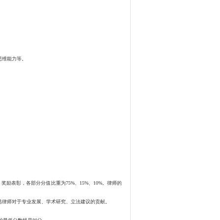
思维能力等。
表彰，各部分分值比重为75%、15%、10%。律师的
律师对于专业发展、学术研究、立法建议的贡献。