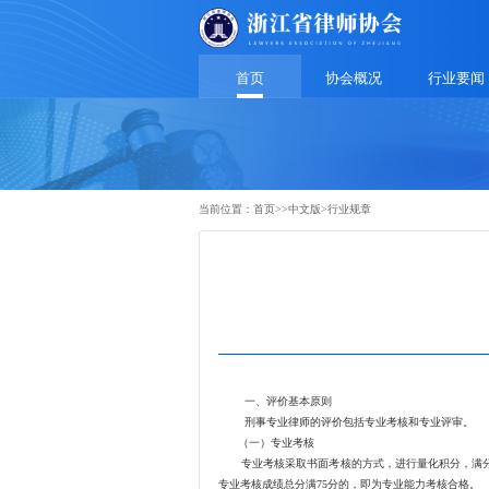
首页
协会概况
行业要闻
当前位置：
首页
>>
中文版
>
行业规章
行业规范
一、评价基本原则
刑事专业律师的评价包括专业考核和专业评审。
（一）专业考核
专业考核采取书面考核的方式，进行量化积分，满分10
专业考核成绩总分满75分的，即为专业能力考核合格。