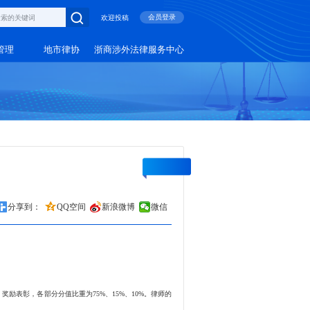
会员登录
欢迎投稿
管理
地市律协
浙商涉外法律服务中心
分享到：
QQ空间
新浪微博
微信
表彰，各部分分值比重为75%、15%、10%。律师的