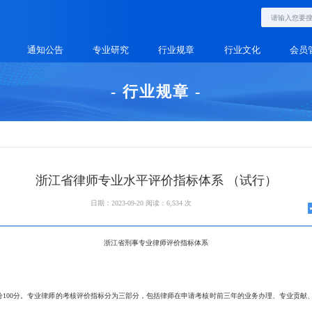
通知公告
专业研究
行业规章
行业文化
会员
- 行业规章 -
浙江省律师专业水平评价指标体系 （试行）
日期：2023-09-20
阅读：6,534 次
浙江省刑事专业律师评价指标体系
0分。专业律师的考核评价指标分为三部分，包括律师在申请考核时前三年的业务办理、专业贡献、奖励