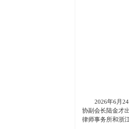
2026年
6月
协副会长陆金才
律师事务所和浙