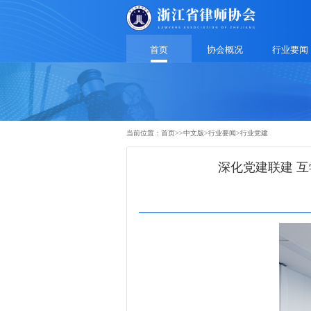
首页
协会概况
行业要闻
当前位置：
首页
>>
中文版
>
行业要闻
>
行业党建
深化党建联建 