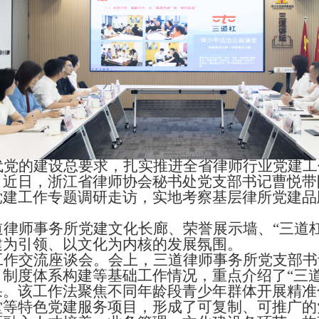
代党的建设总要求，扎实推进全省律师行业党建工
，近日，浙江省律师协会秘书处党支部书记曹悦带
党建工作专题调研走访，实地考察基层律所党建品
道律师事务所党建文化长廊、荣誉展示墙、
“三道
建为引领、以文化为内核的发展氛围。
工作交流座谈会。会上，三道律师事务所党支部书
、制度体系构建等基础工作情况，重点介绍了
“三
果。该工作法聚焦不同年龄段青少年群体开展精准
堂等特色党建服务项目，形成了可复制、可推广的