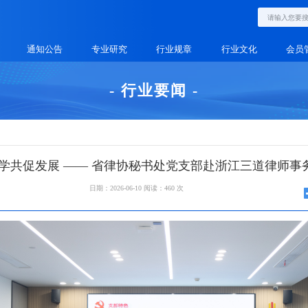
通知公告
专业研究
行业规章
行业文化
会员
- 行业要闻 -
互学共促发展 —— 省律协秘书处党支部赴浙江三道律师事
日期：2026-06-10
阅读：460 次