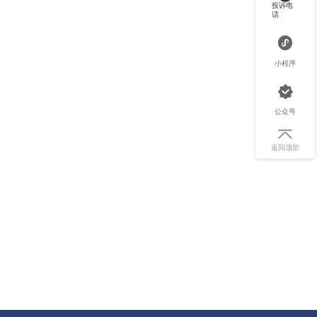
投诉电
话
小程序
公众号
返回顶部