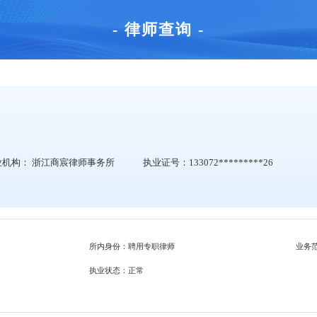
- 律师查询 -
业机构：
浙江商宸律师事务所
执业证号：133072*********26
所内身份：聘用专职律师
业务
执业状态：正常