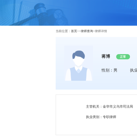
当前位置：
首页
>>
律师查询
>
律师详情
蒋博
正常
性别：男
执
主管机关：金华市义乌市司法局
执业类别：专职律师