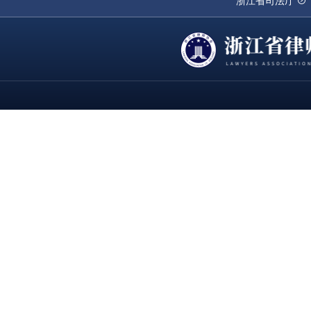
浙江省司法厅