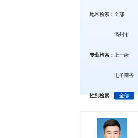
地区检索：
全部
衢州市
专业检索：
上一级
电子商务
性别检索：
全部