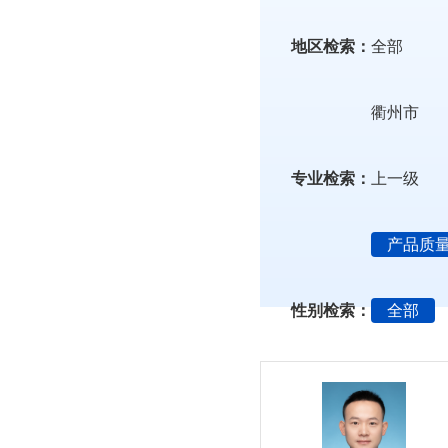
地区检索：
全部
衢州市
专业检索：
上一级
产品质
性别检索：
全部