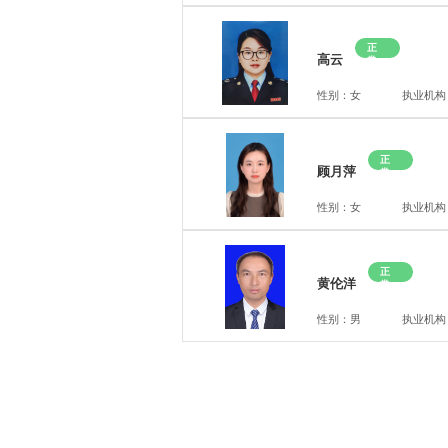
正
高云
常
性别：女
执业机构
正
顾月萍
常
性别：女
执业机构
正
黄伦洋
常
性别：男
执业机构