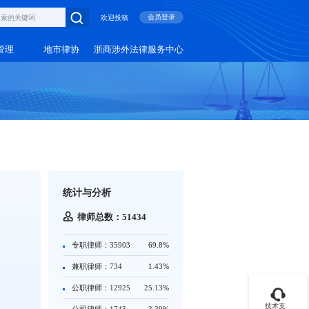
会员登录
欢迎投稿
管理
地市律协
浙商涉外法律服务中心
统计与分析
律师总数：51434
专职律师：35903
69.8%
兼职律师：734
1.43%
公职律师：12925
25.13%
技术支
公司律师：1743
3.39%