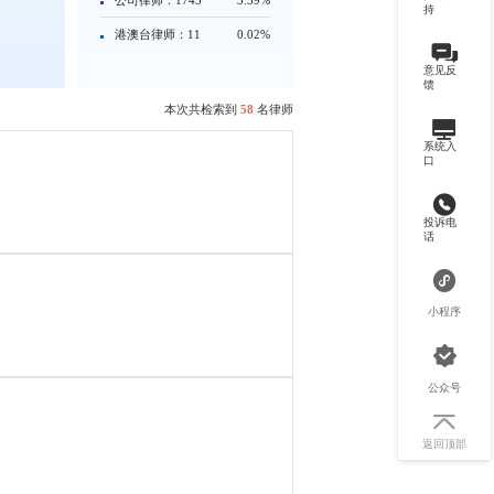
持
港澳台律师：11
0.02%
意见反
馈
本次共检索到
58
名律师
系统入
口
投诉电
话
小程序
公众号
返回顶部