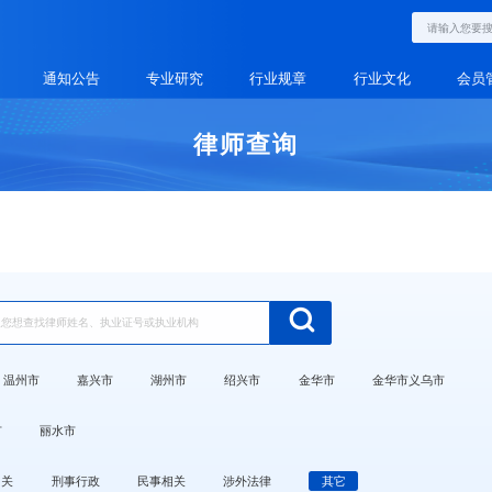
通知公告
专业研究
行业规章
行业文化
会员
律师查询
温州市
嘉兴市
湖州市
绍兴市
金华市
金华市义乌市
市
丽水市
相关
刑事行政
民事相关
涉外法律
其它