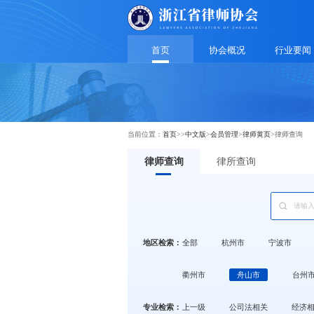
首页
协会概况
行业要闻
当前位置：
首页
>>
中文版
>
会员管理
>
律师黄页
>
律师查询
律师查询
律所查询
地区检索：
全部
杭州市
宁波市
衢州市
舟山市
台州
专业检索：
上一级
公司法相关
经济