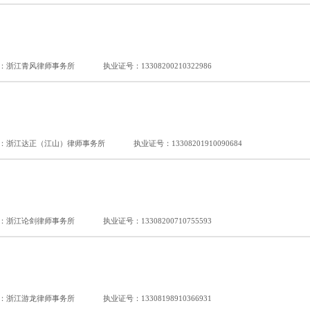
：浙江青风律师事务所
执业证号：13308200210322986
：浙江达正（江山）律师事务所
执业证号：13308201910090684
：浙江论剑律师事务所
执业证号：13308200710755593
：浙江游龙律师事务所
执业证号：13308198910366931