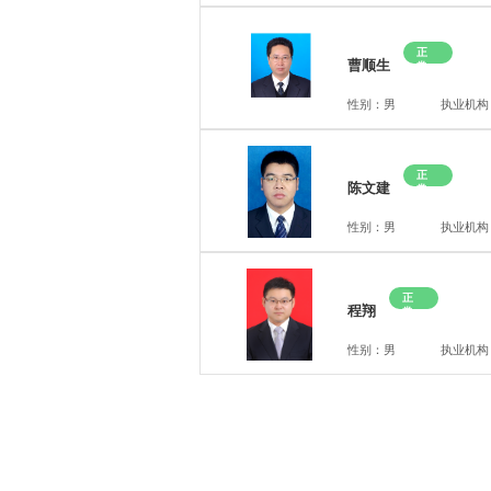
正
曹顺生
常
性别：男
执业机构
正
陈文建
常
性别：男
执业机构
正
程翔
常
性别：男
执业机构