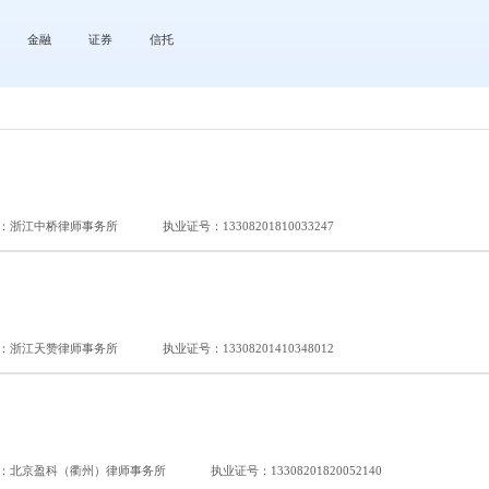
金融
证券
信托
：浙江中桥律师事务所
执业证号：13308201810033247
：浙江天赞律师事务所
执业证号：13308201410348012
：北京盈科（衢州）律师事务所
执业证号：13308201820052140