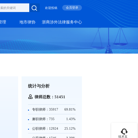
会员登录
欢迎投稿
管理
地市律协
浙商涉外法律服务中心
统计与分析
律师总数：51451
专职律师：35917
69.81%
兼职律师：735
1.43%
公职律师：12924
25.12%
技术支
公司律师：1746
3.39%