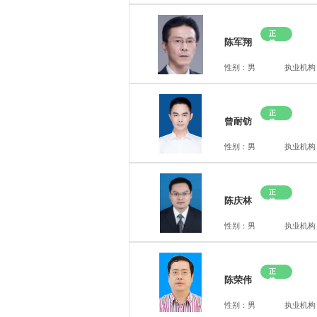
正
陈军翔
常
性别：男
执业机构
正
曾耐钫
常
性别：男
执业机构
正
陈庆林
常
性别：男
执业机构
正
陈荣伟
常
性别：男
执业机构