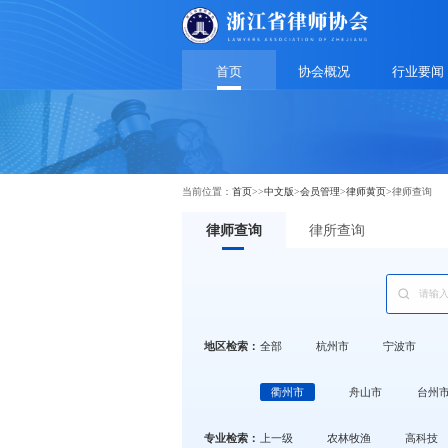
首页
协会概况
行业要闻
当前位置：
首页
>>
中文版
>
会员管理
>
律师黄页
>
律师查询
律师查询
律所查询
地区检索：
全部
杭州市
宁波市
衢州市
舟山市
台州
专业检索：
上一级
农林牧渔
高科技