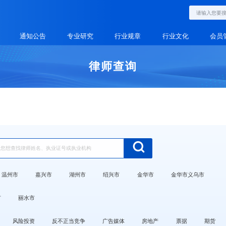
通知公告
专业研究
行业规章
行业文化
会员
律师查询
温州市
嘉兴市
湖州市
绍兴市
金华市
金华市义乌市
市
丽水市
风险投资
反不正当竞争
广告媒体
房地产
票据
期货