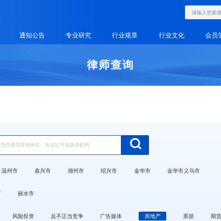
通知公告
专业研究
行业规章
行业文化
会员
律师查询
温州市
嘉兴市
湖州市
绍兴市
金华市
金华市义乌市
市
丽水市
风险投资
反不正当竞争
广告媒体
房地产
票据
期