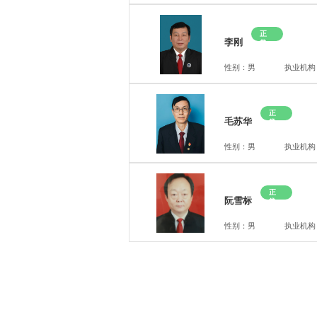
正
李刚
常
性别：男
执业机构
正
毛苏华
常
性别：男
执业机构
正
阮雪标
常
性别：男
执业机构