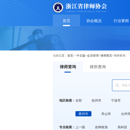
首页
协会概况
行业要闻
当前位置：
首页
>>
中文版
>
会员管理
>
律师黄页
>
律师查询
律师查询
律所查询
地区检索：
全部
杭州市
宁波市
衢州市
舟山市
台州
专业检索：
上一级
农林牧渔
高科技