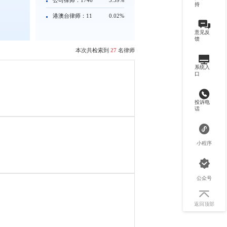
持
港澳台律师：11
0.02%
意见反
馈
本次共检索到
27
名律师
系统入
口
投诉电
话
小程序
公众号
返回顶部