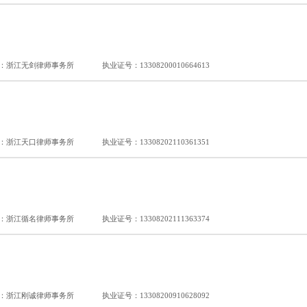
：浙江无剑律师事务所
执业证号：13308200010664613
：浙江天口律师事务所
执业证号：13308202110361351
：浙江循名律师事务所
执业证号：13308202111363374
：浙江刚诚律师事务所
执业证号：13308200910628092