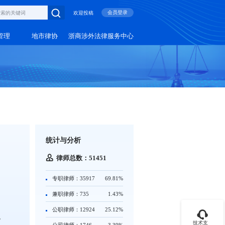
会员登录
欢迎投稿
管理
地市律协
浙商涉外法律服务中心
统计与分析
律师总数：51451
专职律师：35917
69.81%
兼职律师：735
1.43%
公职律师：12924
25.12%
货
技术支
公司律师：1746
3.39%