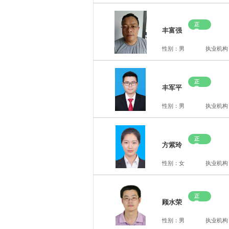
正
丰富强
常
性别：男
执业机构
正
丰军平
常
性别：男
执业机构
正
方紫玲
常
性别：女
执业机构
正
顾水荣
常
性别：男
执业机构