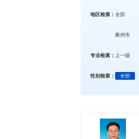
地区检索：
全部
衢州市
专业检索：
上一级
性别检索：
全部