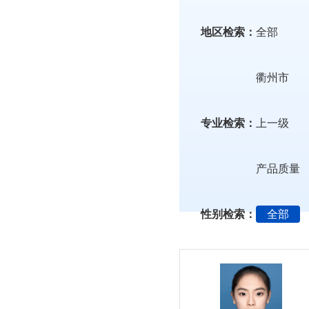
地区检索：
全部
衢州市
专业检索：
上一级
产品质量
性别检索：
全部