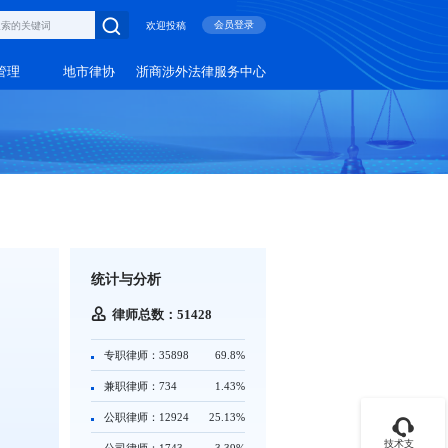
会员登录
欢迎投稿
管理
地市律协
浙商涉外法律服务中心
统计与分析
律师总数：51428
专职律师：35898
69.8%
兼职律师：734
1.43%
公职律师：12924
25.13%
技术支
公司律师：1743
3.39%