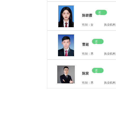
正
陈碧霞
常
性别：女
执业机构
正
曹超
常
性别：男
执业机构
正
陈宸
常
性别：男
执业机构