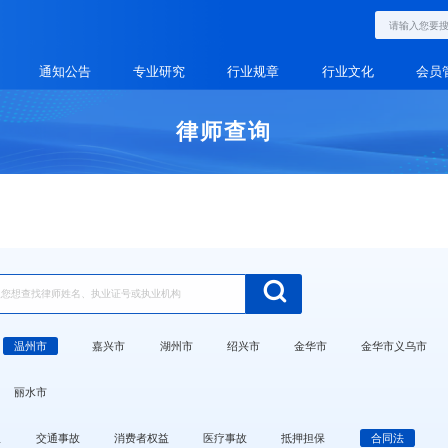
通知公告
专业研究
行业规章
行业文化
会员
律师查询
温州市
嘉兴市
湖州市
绍兴市
金华市
金华市义乌市
丽水市
权
交通事故
消费者权益
医疗事故
抵押担保
合同法