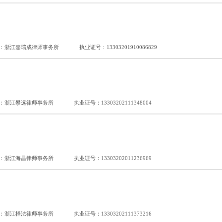
：浙江嘉瑞成律师事务所
执业证号：13303201910086829
：浙江攀远律师事务所
执业证号：13303202111348004
：浙江海昌律师事务所
执业证号：13303202011236969
：浙江择法律师事务所
执业证号：13303202111373216