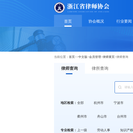
首页
协会概况
行业要闻
当前位置：
首页
>>
中文版
>
会员管理
>
律师黄页
>
律师查询
律师查询
律所查询
地区检索：
全部
杭州市
宁波市
衢州市
舟山市
台州市
专业检索：
上一级
劳动人事
知识产