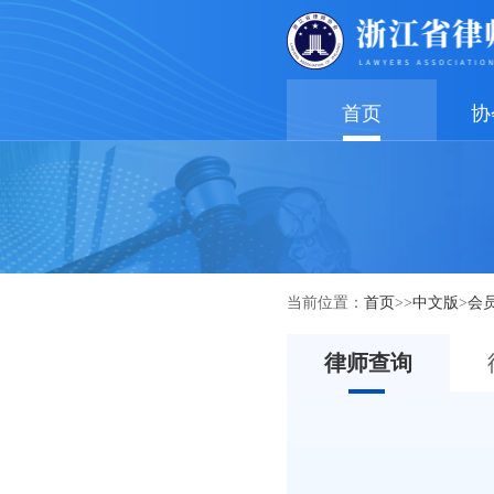
首页
协
当前位置：
首页
>>
中文版
>
会
律师查询