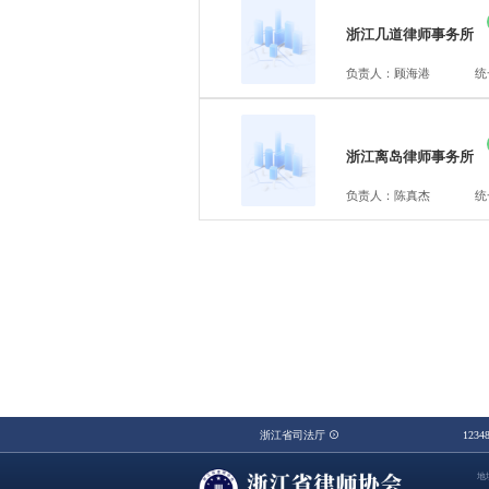
浙江几道律师事务所
负责人：顾海港
统
浙江离岛律师事务所
负责人：陈真杰
统
浙江省司法厅
123
地