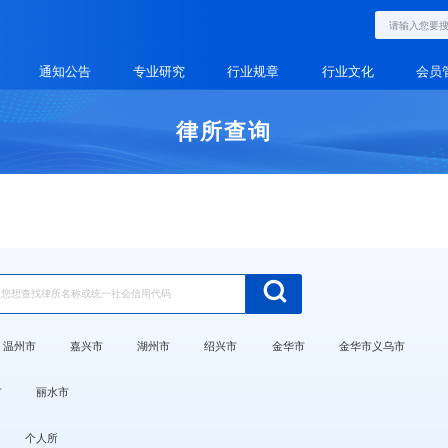
通知公告
专业研究
行业规章
行业文化
会员
律所查询
温州市
嘉兴市
湖州市
绍兴市
金华市
金华市义乌市
市
丽水市
个人所