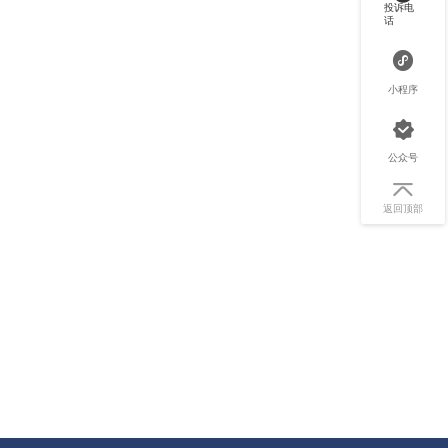
投诉电
话
小程序
公众号
返回顶部