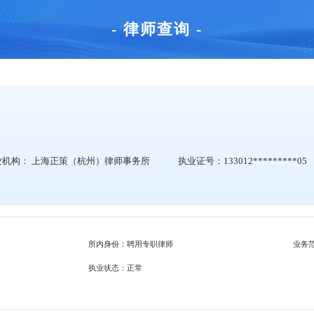
- 律师查询 -
业机构：
上海正策（杭州）律师事务所
执业证号：133012*********05
所内身份：聘用专职律师
业务
执业状态：正常