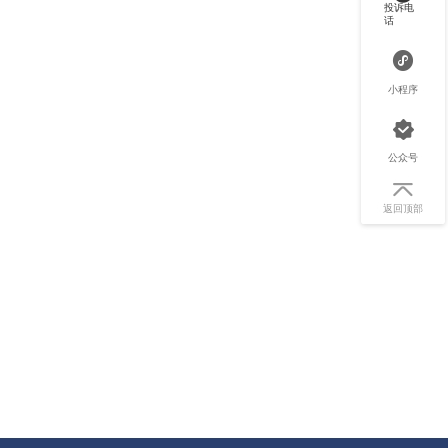
投诉电
话
小程序
公众号
返回顶部