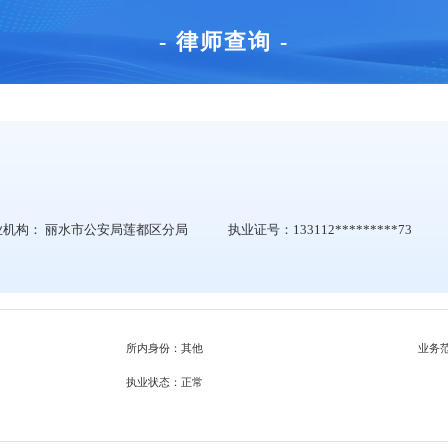
- 律师查询 -
业机构： 丽水市公安局莲都区分局
执业证号：133112*********73
所内身份：其他
业务
执业状态：正常