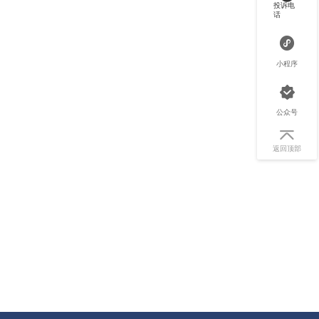
投诉电
话
小程序
公众号
返回顶部