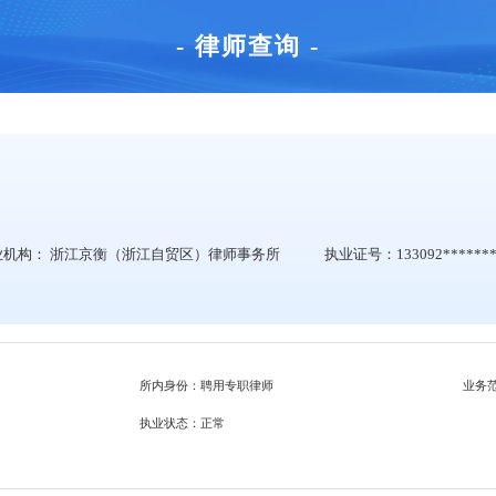
- 律师查询 -
业机构：
浙江京衡（浙江自贸区）律师事务所
执业证号：133092*******
所内身份：聘用专职律师
业务
执业状态：正常