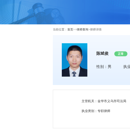
当前位置：
首页
>>
律师查询
>
律师详情
陈斌俊
正常
性别：男
执
主管机关：金华市义乌市司法局
执业类别：专职律师