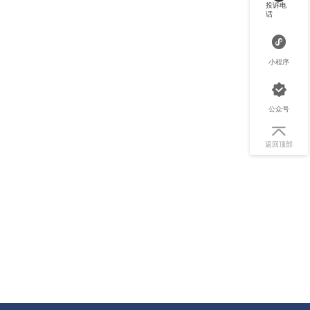
投诉电
话
小程序
公众号
返回顶部