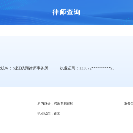
- 律师查询 -
业机构：
浙江绣湖律师事务所
执业证号：133072*********93
所内身份：聘用专职律师
业务
执业状态：正常