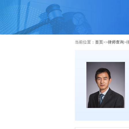
当前位置：
首页
>>
律师查询
>