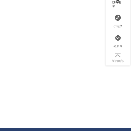
投诉电
话
小程序
公众号
返回顶部