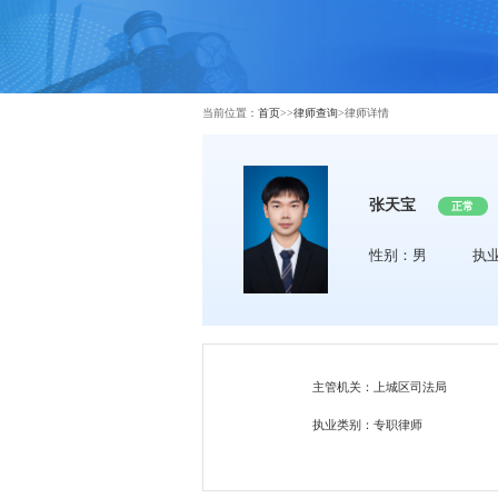
当前位置：
首页
>>
律师查询
>
律师详情
张天宝
正常
性别：男
执
主管机关：上城区司法局
执业类别：专职律师