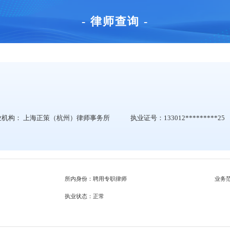
- 律师查询 -
业机构：
上海正策（杭州）律师事务所
执业证号：133012*********25
所内身份：聘用专职律师
业务
执业状态：正常