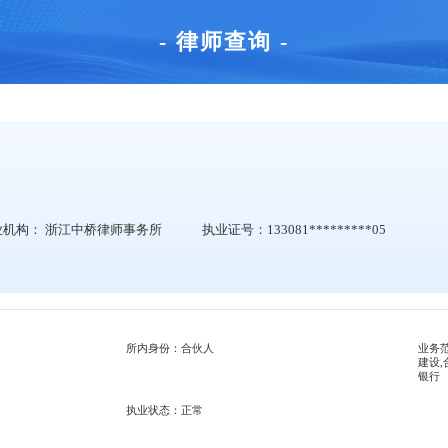
- 律师查询 -
业机构：
浙江中桥律师事务所
执业证号：133081*********05
所内身份：合伙人
业务范
建设,
银行
执业状态：正常