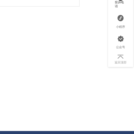
投诉电
话
小程序
公众号
返回顶部