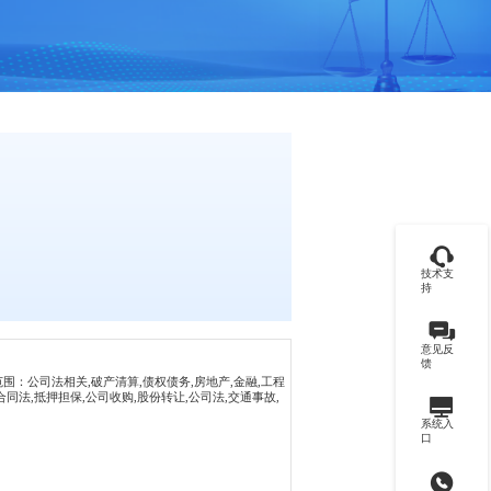
技术支
持
意见反
馈
围：公司法相关,破产清算,债权债务,房地产,金融,工程
合同法,抵押担保,公司收购,股份转让,公司法,交通事故,
系统入
口