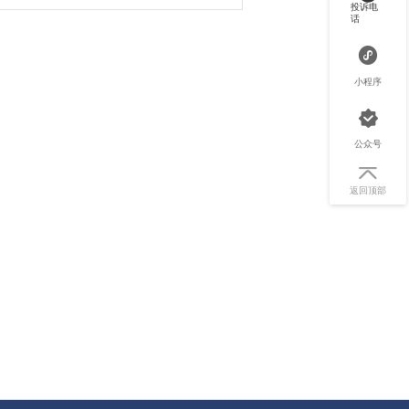
投诉电
话
小程序
公众号
返回顶部