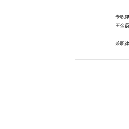
专职
王金
兼职