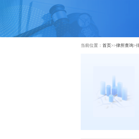
当前位置：
首页
>>
律所查询
>