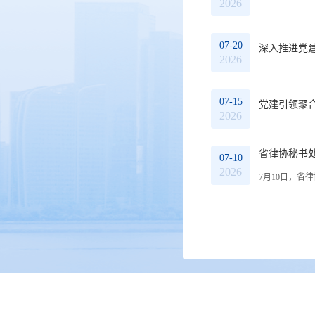
2026
07-20
深入推进党
2026
07-15
党建引领聚合
2026
省律协秘书
07-10
2026
7月10日，省