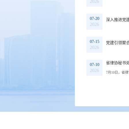
2026
07-20
深入推进党
2026
07-15
党建引领聚合
2026
省律协秘书
07-10
2026
7月10日，省