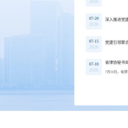
2026
07-20
深入推进党
2026
07-15
党建引领聚合
2026
省律协秘书
07-10
2026
7月10日，省